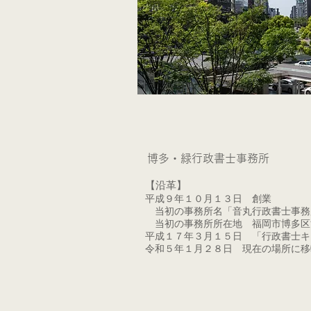
博多・緑行政書士事務所
【沿革】
平成９年１０月１３日 創業
当初の事務所名「音丸行政書士事務
当初の事務所所在地 福岡市博多区
平成１７年３月１５日 「行政書士キ
令和５年１月２８日 現在の場所に