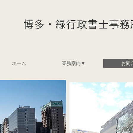
博多・緑行政書士事務
ホーム
業務案内▼
お問