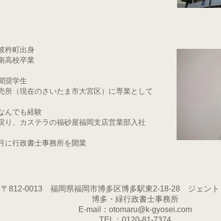
彼杵町出身
南高校卒業
学
聞奨学生
専売所（現在のさいたま市大宮区）に専業として
なんでも経験
戻り、カステラの福砂屋福岡支店営業部入社
月に行政書士事務所を開業
〒812-0013 福岡県福岡市博多区博多駅東2-18-28 ジェント
博多・緑行政書士事務所
E-mail：
otomaru@k-gyosei.com
TEL：​
0120-81-7374