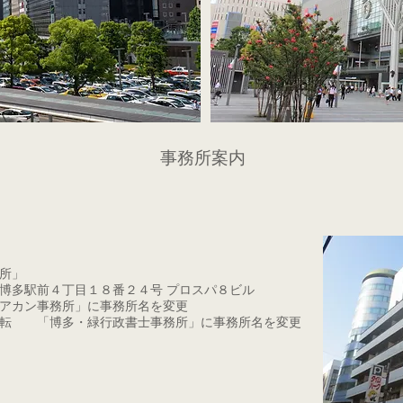
事務所案内
所」
博多駅前４丁目１８番２４号 プロスパ８ビル
アカン事務所」に事務所名を変更
移転 「博多・緑行政書士事務所」に事務所名を変更