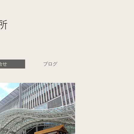
所
合せ
ブログ