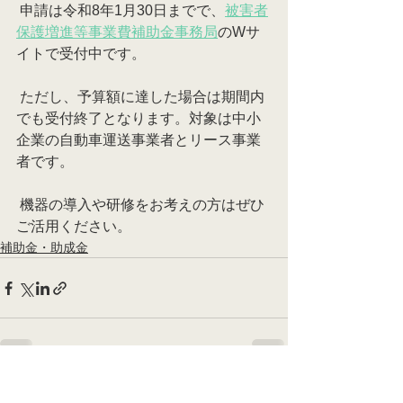
 申請は令和8年1月30日までで、
被害者
保護増進等事業費補助金事務局
のWサ
イトで受付中です。
 ただし、予算額に達した場合は期間内
でも受付終了となります。対象は中小
企業の自動車運送事業者とリース事業
者です。
 機器の導入や研修をお考えの方はぜひ
ご活用ください。
補助金・助成金
すべて表示
最新記事